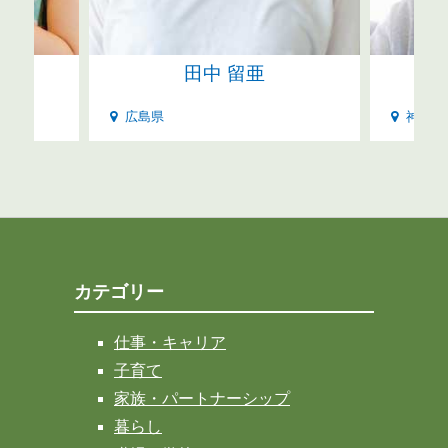
田中 留亜
広島県
神奈川
カテゴリー
仕事・キャリア
子育て
家族・パートナーシップ
暮らし