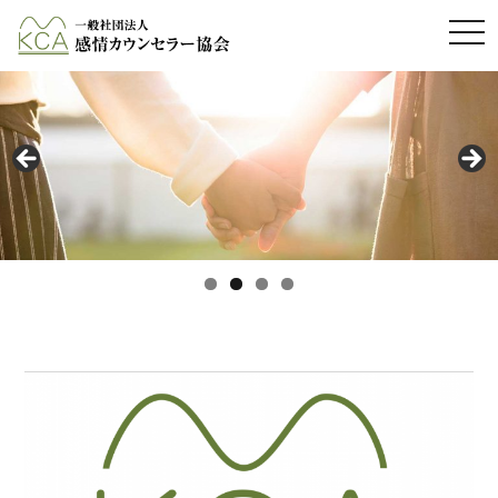
メ
ニ
ュ
ー