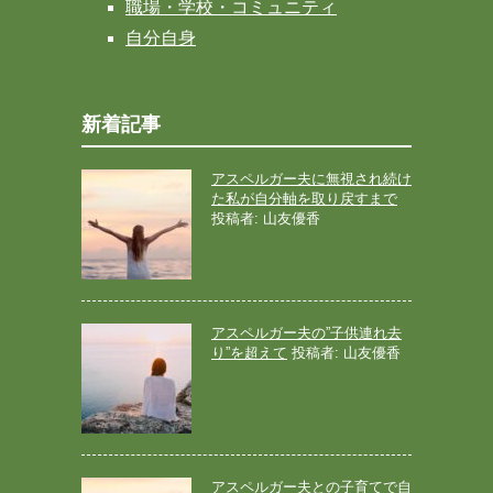
職場・学校・コミュニティ
自分自身
新着記事
アスペルガー夫に無視され続け
た私が自分軸を取り戻すまで
投稿者: 山友優香
アスペルガー夫の”子供連れ去
り”を超えて
投稿者: 山友優香
アスペルガー夫との子育てで自