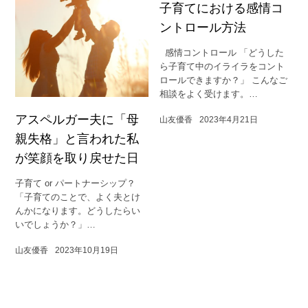
子育てにおける感情コ
ントロール方法
感情コントロール 「どうした
ら子育て中のイライラをコント
ロールできますか？」 こんなご
相談をよく受けます。…
アスペルガー夫に「母
山友優香
2023年4月21日
親失格」と言われた私
が笑顔を取り戻せた日
子育て or パートナーシップ？
「子育てのことで、よく夫とけ
んかになります。どうしたらい
いでしょうか？」…
山友優香
2023年10月19日