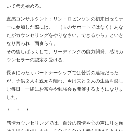
いて考え始める。
直感コンサルタント：リン・ロビンソンの初来日セミナ
ーに参加した際には、「（夫のサポートではなく）あな
たがカウンセリングをやりなさい。できるから」といき
なり言われ、面食らう。
その後しばらくして、リーディングの能力開発、感情カ
ウンセラーの認定を受ける。
長きにわたりパートナーシップでは苦労の連続だった
が、子供２人も親元を離れ、今は夫と２人の生活を楽し
む毎日。一緒にお茶会や勉強会も開催するようになりま
した。
＊ ＊ ＊
感情カウンセリングでは、自分の感情や心の声に耳を傾