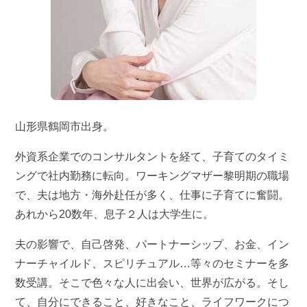
山形県鶴岡市出身。
外資系企業でのコンサルタントを経て、子育てのタイミ
ングで社内勤務に転向。ワーキングマザー黎明期の職場
で、夫は地方・海外赴任が多く、仕事に子育てに奮闘。
あれから20数年、息子２人は大学生に。
夫の影響で、自己啓発、パートナーシップ、お金、イン
ナーチャイルド、スピリチュアル…等々のセミナーを多
数受講。そこで色々な人に出会い、世界が広がる。そし
て、自分にできること、好きなこと、ライフワークにつ