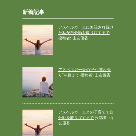
新着記事
アスペルガー夫に無視され続け
た私が自分軸を取り戻すまで
投稿者: 山友優香
アスペルガー夫の”子供連れ去
り”を超えて
投稿者: 山友優香
アスペルガー夫との子育てで自
分軸を取り戻すまで
投稿者: 山
友優香