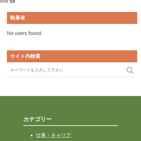
line
59
執筆者
No users found.
サイト内検索
カテゴリー
仕事・キャリア