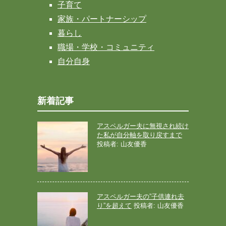
子育て
家族・パートナーシップ
暮らし
職場・学校・コミュニティ
自分自身
新着記事
アスペルガー夫に無視され続け
た私が自分軸を取り戻すまで
投稿者: 山友優香
アスペルガー夫の”子供連れ去
り”を超えて
投稿者: 山友優香