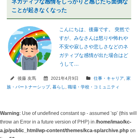
ネガティブな感情をしっかりと感じたら面倒な
ことが起きなくなった
こんにちは、後藤です。 突然で
すが、みなさんは怒りや怖れや
不安や寂しさや悲しさなどのネ
ガティブな感情が出た場合はど
うして…
後藤 友馬
2021年4月9日
仕事・キャリア
,
家
族・パートナーシップ
,
暮らし
,
職場・学校・コミュニティ
Warning
: Use of undefined constant sp - assumed 'sp' (this will
throw an Error in a future version of PHP) in
/home/imao/kc-
a.jp/public_html/wp-content/themes/kca-sp/archive.php
on