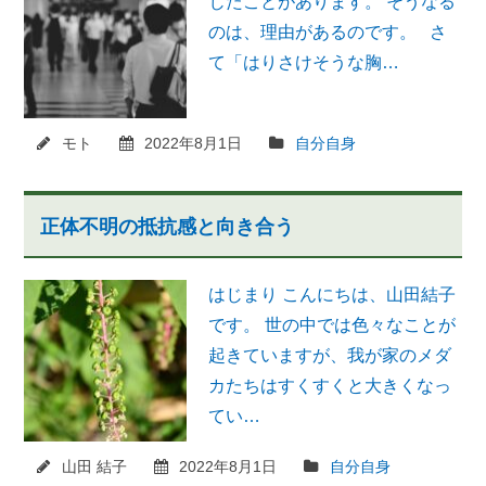
じたことがあります。 そうなる
のは、理由があるのです。 さ
て「はりさけそうな胸…
モト
2022年8月1日
自分自身
正体不明の抵抗感と向き合う
はじまり こんにちは、山田結子
です。 世の中では色々なことが
起きていますが、我が家のメダ
カたちはすくすくと大きくなっ
てい…
山田 結子
2022年8月1日
自分自身