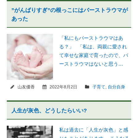
”がんばりすぎ”の根っこにはバーストラウマが
あった
「私にもバーストラウマはあ
る？」 「私は、両親に愛され
て幸せな家庭で育ったので、バ
ーストラウマはないと思う…
山友優香
2022年8月2日
子育て
,
自分自身
人生が灰色、どうしたらいい?
私は過去に「人生が灰色」と感