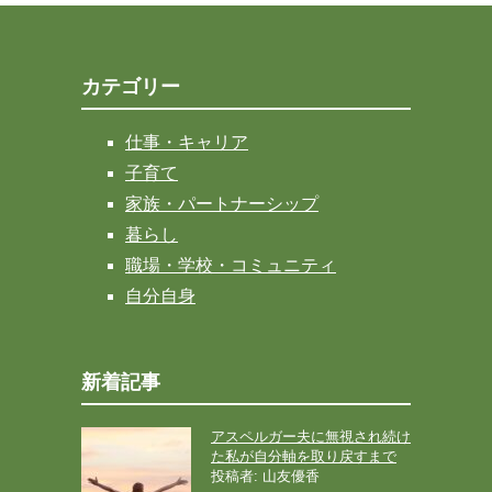
カテゴリー
仕事・キャリア
子育て
家族・パートナーシップ
暮らし
職場・学校・コミュニティ
自分自身
新着記事
アスペルガー夫に無視され続け
た私が自分軸を取り戻すまで
投稿者: 山友優香