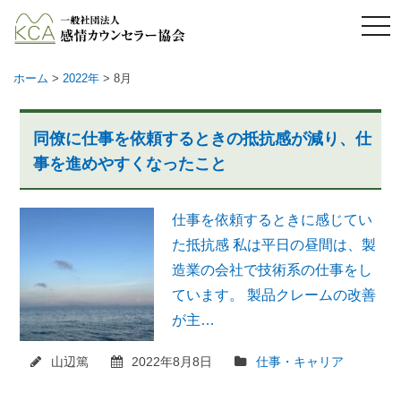
メ
ニ
ュ
ー
ホーム
>
2022年
> 8月
同僚に仕事を依頼するときの抵抗感が減り、仕
事を進めやすくなったこと
仕事を依頼するときに感じてい
た抵抗感 私は平日の昼間は、製
造業の会社で技術系の仕事をし
ています。 製品クレームの改善
が主…
山辺篤
2022年8月8日
仕事・キャリア