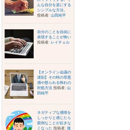
んな自分を楽にする
シンプルな方法。
投稿者:
山田純平
自分のことを自由に
表現することが怖い
投稿者:
レイチェル
【オンライン会議の
遅刻】その時の罪悪
感や怒られる怖れの
対処方法
投稿者:
山
田純平
ネガティブな感情を
しっかりと感じたら
面倒なことが起きな
くなった
投稿者:
後