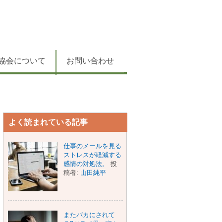
協会について
お問い合わせ
よく読まれている記事
仕事のメールを見る
ストレスが軽減する
感情の対処法。
投
稿者:
山田純平
またバカにされて