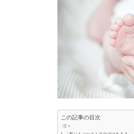
この記事の目次
「私にもバーストラウマはある？」