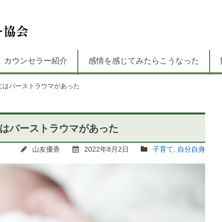
カウンセラー紹介
感情を感じてみたらこうなった
こにはバーストラウマがあった
にはバーストラウマがあった
山友優香
2022年8月2日
子育て
,
自分自身