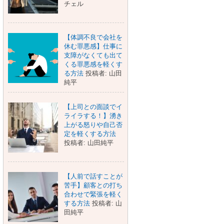
チェル
【体調不良で会社を
休む罪悪感】仕事に
支障がなくても出て
くる罪悪感を軽くす
る方法
投稿者: 山田
純平
【上司との面談でイ
ライラする！】湧き
上がる怒りや自己否
定を軽くする方法
投稿者: 山田純平
【人前で話すことが
苦手】顧客との打ち
合わせで緊張を軽く
する方法
投稿者: 山
田純平