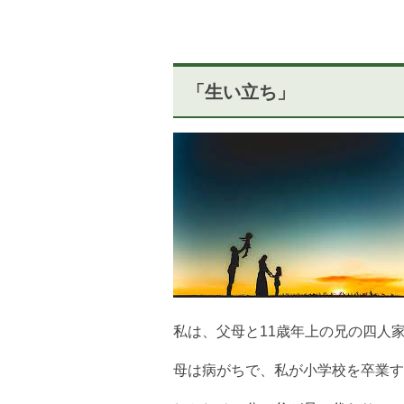
「生い立ち」
私は、父母と11歳年上の兄の四人
母は病がちで、私が小学校を卒業す