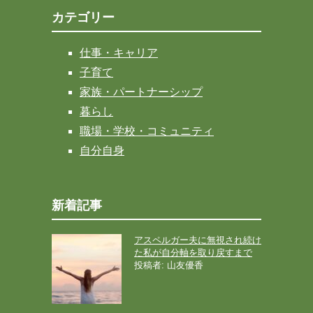
カテゴリー
仕事・キャリア
子育て
家族・パートナーシップ
暮らし
職場・学校・コミュニティ
自分自身
新着記事
アスペルガー夫に無視され続け
た私が自分軸を取り戻すまで
投稿者: 山友優香