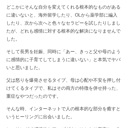
どこかにそんな自分を変えてくれる根本的なものがある
に違いないと、海外留学したり、OLから薬学部に編入
したり、次から次へと色々なセラピーを試したりしまし
たが、どれも感情に対する根本的な解決になりませんで
した。
そして長男を妊娠、同時に「あー、きっと父や母のよう
に感情的に子育てしてしまうに違いない」と本気でヤバ
いと思いました。
父は怒りを爆発させるタイプ、母は心配や不安を押し付
けてくるタイプで、私はその両方の特徴を併せ持った、
重症なやつだったのです。
そんな時、インターネットで人の根本的な部分を癒すと
いうヒーリングに出会いました。