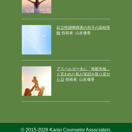
起立性調整障害の息子の高校受
験
投稿者: 山友優香
アスペルガー夫に「母親失格」
と言われた私が笑顔を取り戻せ
た日
投稿者: 山友優香
© 2015-2026 Kanjo Counselor Association.