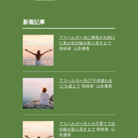
新着記事
アスペルガー夫に無視され続け
た私が自分軸を取り戻すまで
投稿者: 山友優香
アスペルガー夫の”子供連れ去
り”を超えて
投稿者: 山友優香
アスペルガー夫との子育てで自
分軸を取り戻すまで
投稿者: 山
友優香