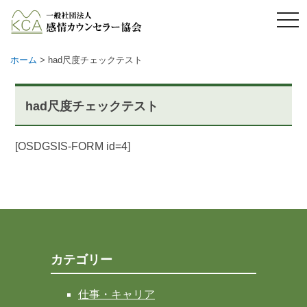
メ
ニ
ュ
ー
ホーム
>
had尺度チェックテスト
had尺度チェックテスト
[OSDGSIS-FORM id=4]
カテゴリー
仕事・キャリア