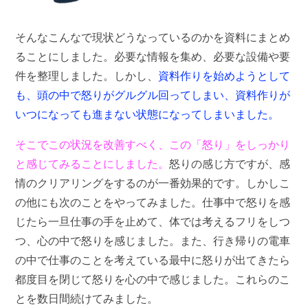
そんなこんなで現状どうなっているのかを資料にまとめ
ることにしました。必要な情報を集め、必要な設備や要
件を整理しました。しかし、
資料作りを始めようとして
も、頭の中で怒りがグルグル回ってしまい、資料作りが
いつになっても進まない状態になってしまいました。
そこでこの状況を改善すべく、この「怒り」をしっかり
と感じてみることにしました。
怒りの感じ方ですが、感
情のクリアリングをするのが一番効果的です。しかしこ
の他にも次のことをやってみました。仕事中で怒りを感
じたら一旦仕事の手を止めて、体では考えるフリをしつ
つ、心の中で怒りを感じました。また、行き帰りの電車
の中で仕事のことを考えている最中に怒りが出てきたら
都度目を閉じて怒りを心の中で感じました。これらのこ
とを数日間続けてみました。