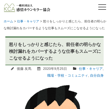
メ
ニ
ュ
ー
ホーム
>
仕事・キャリア
>
怒りをしっかりと感じたら、前任者の明らか
な検討漏れをカバーするような仕事もスムーズにこなせるようになった
怒りをしっかりと感じたら、前任者の明らかな
検討漏れをカバーするような仕事もスムーズに
こなせるようになった
後藤 友馬
2020年9月25日
仕事・キャリア
,
職場・学校・コミュニティ
,
自分自身