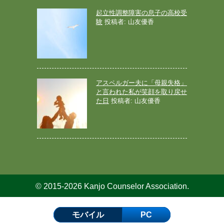
起立性調整障害の息子の高校受
験
投稿者: 山友優香
アスペルガー夫に「母親失格」
と言われた私が笑顔を取り戻せ
た日
投稿者: 山友優香
© 2015-2026 Kanjo Counselor Association.
モバイル
PC