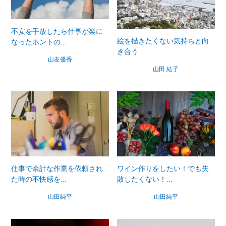
不安を手放したら仕事が楽に
絵を描きたくない気持ちと向
なったホントの...
き合う
山友優香
山田 結子
ワイン作りをしたい！でも失
仕事で余計な作業を依頼され
敗したくない！...
た時の不快感を...
山田純平
山田純平