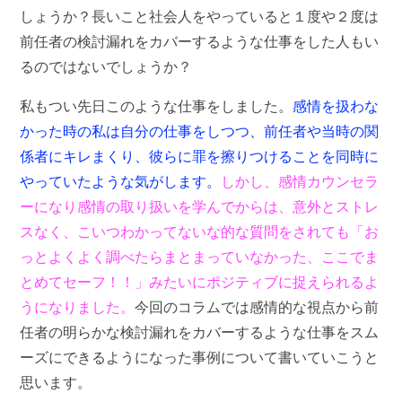
しょうか？長いこと社会人をやっていると１度や２度は
前任者の検討漏れをカバーするような仕事をした人もい
るのではないでしょうか？
私もつい先日このような仕事をしました。
感情を扱わな
かった時の私は自分の仕事をしつつ、前任者や当時の関
係者にキレまくり、彼らに罪を擦りつけることを同時に
やっていたような気がします。
しかし、感情カウンセラ
ーになり感情の取り扱いを学んでからは、意外とストレ
スなく、こいつわかってないな的な質問をされても「お
っとよくよく調べたらまとまっていなかった、ここでま
とめてセーフ！！」みたいにポジティブに捉えられるよ
うになりました。
今回のコラムでは感情的な視点から前
任者の明らかな検討漏れをカバーするような仕事をスム
ーズにできるようになった事例について書いていこうと
思います。