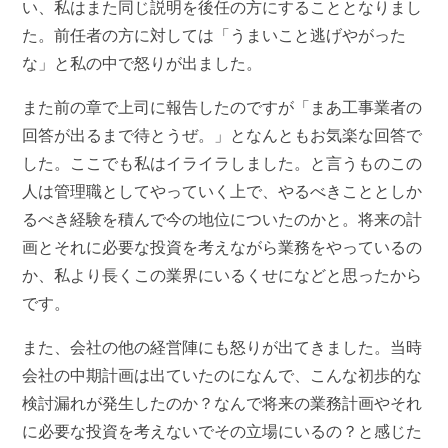
い、私はまた同じ説明を後任の方にすることとなりまし
た。前任者の方に対しては「うまいこと逃げやがった
な」と私の中で怒りが出ました。
また前の章で上司に報告したのですが「まあ工事業者の
回答が出るまで待とうぜ。」となんともお気楽な回答で
した。ここでも私はイライラしました。と言うものこの
人は管理職としてやっていく上で、やるべきこととしか
るべき経験を積んで今の地位についたのかと。将来の計
画とそれに必要な投資を考えながら業務をやっているの
か、私より長くこの業界にいるくせになどと思ったから
です。
また、会社の他の経営陣にも怒りが出てきました。当時
会社の中期計画は出ていたのになんで、こんな初歩的な
検討漏れが発生したのか？なんで将来の業務計画やそれ
に必要な投資を考えないでその立場にいるの？と感じた