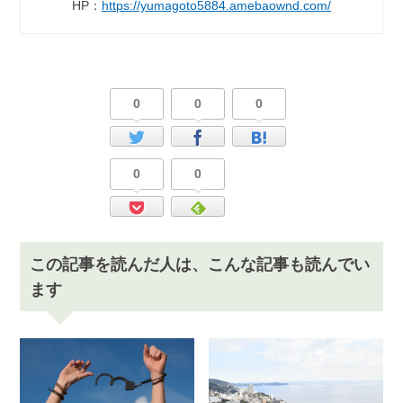
HP：
https://yumagoto5884.amebaownd.com/
0
0
0
0
0
この記事を読んだ人は、こんな記事も読んでい
ます