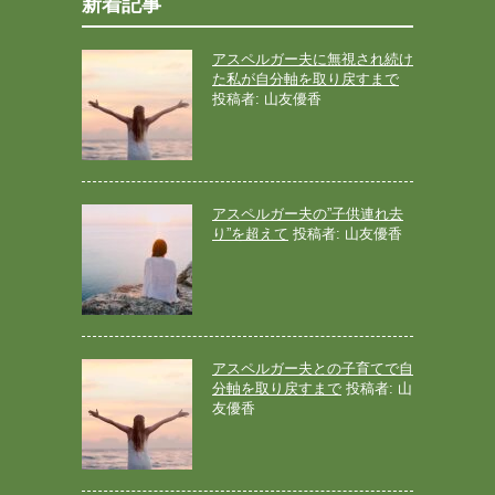
新着記事
アスペルガー夫に無視され続け
た私が自分軸を取り戻すまで
投稿者: 山友優香
アスペルガー夫の”子供連れ去
り”を超えて
投稿者: 山友優香
アスペルガー夫との子育てで自
分軸を取り戻すまで
投稿者: 山
友優香