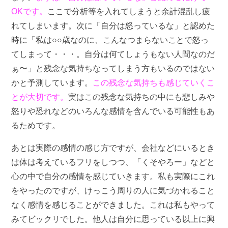
OKです。
ここで分析等を入れてしまうと余計混乱し疲
れてしまいます。次に「自分は怒っているな」と認めた
時に「私は○○歳なのに、こんなつまらないことで怒っ
てしまって・・・。自分は何てしょうもない人間なのだ
ぁ〜」と残念な気持ちなってしまう方もいるのではない
かと予測しています。
この残念な気持ちも感じていくこ
とが大切です。
実はこの残念な気持ちの中にも悲しみや
怒りや恐れなどのいろんな感情を含んでいる可能性もあ
るためです。
あとは実際の感情の感じ方ですが、会社などにいるとき
は体は考えているフリをしつつ、「くそやろー」などと
心の中で自分の感情を感じていきます。私も実際にこれ
をやったのですが、けっこう周りの人に気づかれること
なく感情を感じることができました。これは私もやって
みてビックリでした。他人は自分に思っている以上に興