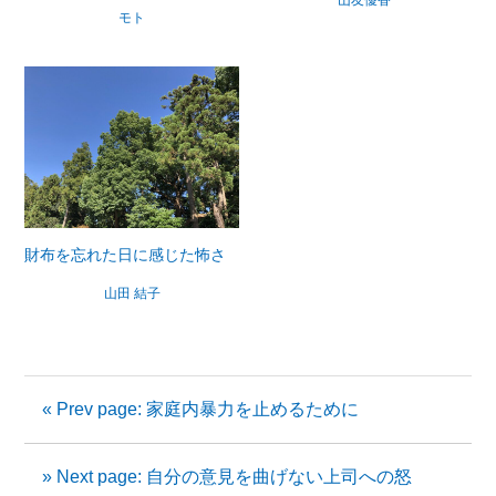
山友優香
モト
財布を忘れた日に感じた怖さ
山田 結子
« Prev page: 家庭内暴力を止めるために
» Next page: 自分の意見を曲げない上司への怒