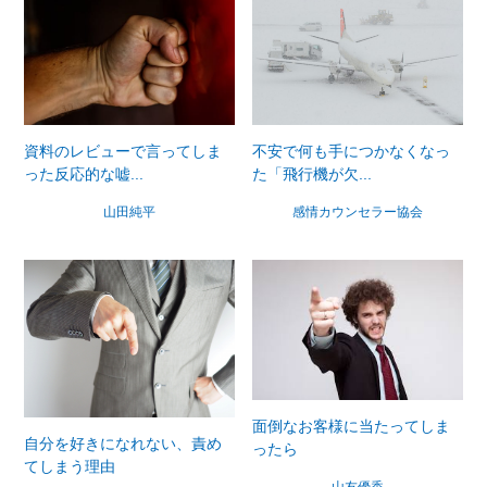
資料のレビューで言ってしま
不安で何も手につかなくなっ
った反応的な嘘...
た「飛行機が欠...
山田純平
感情カウンセラー協会
面倒なお客様に当たってしま
自分を好きになれない、責め
ったら
てしまう理由