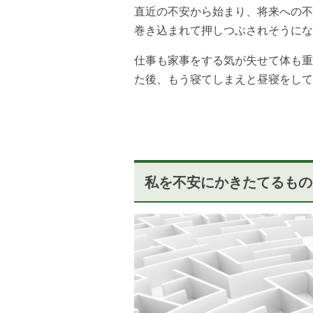
直近の不安から始まり、将来への不
巻き込まれて押しつぶされそうにな
仕事も家事をする気が失せて体も重
た後、もう寝てしまえと昼寝をして
私
を
不安
にかきたてるもの