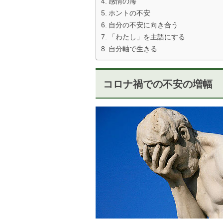
感情の海
ホントの不安
自分の不安に向き合う
「わたし」を主語にする
自分軸で生きる
コロナ禍での不安の増幅