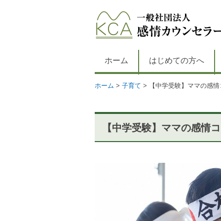
ホーム
はじめての方へ
ホーム
>
子育て
>
【中学受験】ママの感情
【中学受験】ママの感情