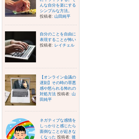
んな自分を楽にする
シンプルな方法。
投稿者:
山田純平
自分のことを自由に
表現することが怖い
投稿者:
レイチェル
【オンライン会議の
遅刻】その時の罪悪
感や怒られる怖れの
対処方法
投稿者:
山
田純平
ネガティブな感情を
しっかりと感じたら
面倒なことが起きな
くなった
投稿者:
後