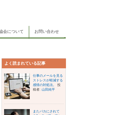
協会について
お問い合わせ
よく読まれている記事
仕事のメールを見る
ストレスが軽減する
感情の対処法。
投
稿者:
山田純平
またバカにされて