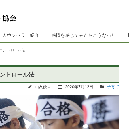
カウンセラー紹介
感情を感じてみたらこうなった
コントロール法
コントロール法
山友優香
2020年7月12日
子育て