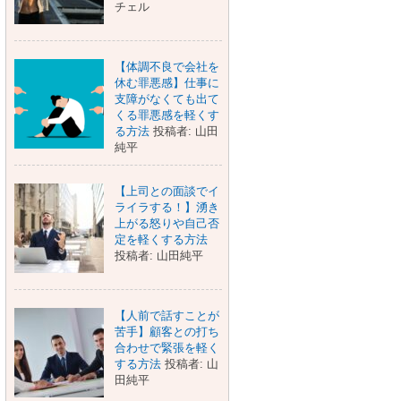
チェル
【体調不良で会社を
休む罪悪感】仕事に
支障がなくても出て
くる罪悪感を軽くす
る方法
投稿者: 山田
純平
【上司との面談でイ
ライラする！】湧き
上がる怒りや自己否
定を軽くする方法
投稿者: 山田純平
【人前で話すことが
苦手】顧客との打ち
合わせで緊張を軽く
する方法
投稿者: 山
田純平