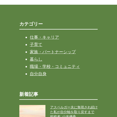
カテゴリー
仕事・キャリア
子育て
家族・パートナーシップ
暮らし
職場・学校・コミュニティ
自分自身
新着記事
アスペルガー夫に無視され続け
た私が自分軸を取り戻すまで
投稿者: 山友優香