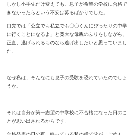
しかし小手先だけ変えても、息子が希望の学校に合格で
きなかったらという不安は募るばかりでした。
口先では「公立でも私立でも〇〇くんにぴったりの中学
に行くことになるよ」と寛大な母親のふりをしながら、
正直、逃げられるものなら逃げ出したいと思っていまし
た。
なぜ私は、そんなにも息子の受験を恐れていたのでしょ
うか。
それは自分が第一志望の中学校に不合格になった日のこ
とが思い出されるからです。
合格発表の日の夜、眠っている私の横で父が「ごめん