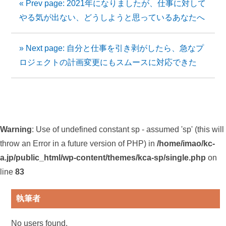
« Prev page: 2021年になりましたが、仕事に対して
やる気が出ない、どうしようと思っているあなたへ
» Next page: 自分と仕事を引き剥がしたら、急なプ
ロジェクトの計画変更にもスムースに対応できた
Warning
: Use of undefined constant sp - assumed 'sp' (this will
throw an Error in a future version of PHP) in
/home/imao/kc-
a.jp/public_html/wp-content/themes/kca-sp/single.php
on
line
83
執筆者
No users found.