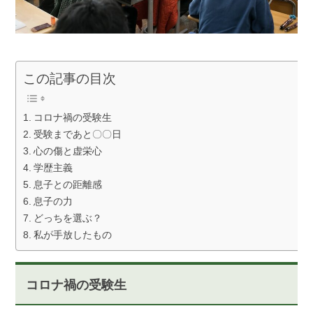
この記事の目次
コロナ禍の受験生
受験まであと〇〇日
心の傷と虚栄心
学歴主義
息子との距離感
息子の力
どっちを選ぶ？
私が手放したもの
コロナ禍の受験生