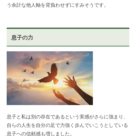
う余計な他人軸を背負わせずにすみそうです。
息子の力
息子と私は別の存在であるという実感がさらに強まり、
自らの人生を自分の足で力強く歩んでいこうとしている
息子への信頼感も増しました。