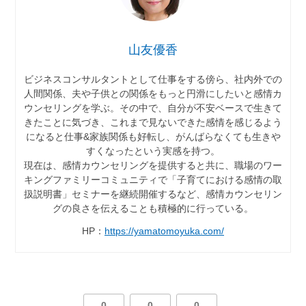
山友優香
ビジネスコンサルタントとして仕事をする傍ら、社内外での
人間関係、夫や子供との関係をもっと円滑にしたいと感情カ
ウンセリングを学ぶ。その中で、自分が不安ベースで生きて
きたことに気づき、これまで見ないできた感情を感じるよう
になると仕事&家族関係も好転し、がんばらなくても生きや
すくなったという実感を持つ。
現在は、感情カウンセリングを提供すると共に、職場のワー
キングファミリーコミュニティで「子育てにおける感情の取
扱説明書」セミナーを継続開催するなど、感情カウンセリン
グの良さを伝えることも積極的に行っている。
HP：
https://yamatomoyuka.com/
0
0
0