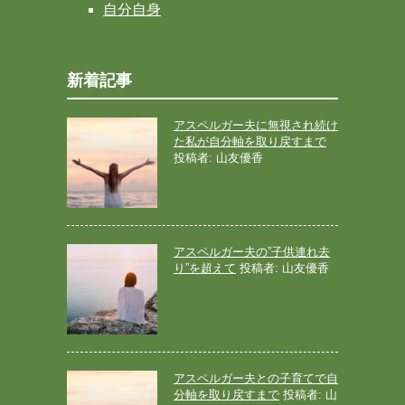
自分自身
新着記事
アスペルガー夫に無視され続け
た私が自分軸を取り戻すまで
投稿者: 山友優香
アスペルガー夫の”子供連れ去
り”を超えて
投稿者: 山友優香
アスペルガー夫との子育てで自
分軸を取り戻すまで
投稿者: 山